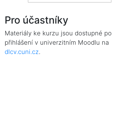
Pro účastníky
Materiály ke kurzu jsou dostupné po
přihlášení v univerzitním Moodlu na
dlcv.cuni.cz
.