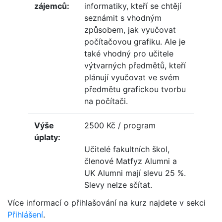
zájemců:
informatiky, kteří se chtějí
seznámit s vhodným
způsobem, jak vyučovat
počítačovou grafiku. Ale je
také vhodný pro učitele
výtvarných předmětů, kteří
plánují vyučovat ve svém
předmětu grafickou tvorbu
na počítači.
Výše
2500 Kč / program
úplaty:
Učitelé fakultních škol,
členové Matfyz Alumni a
UK Alumni mají slevu 25 %.
Slevy nelze sčítat.
Více informací o přihlašování na kurz najdete v sekci
Přihlášení
.