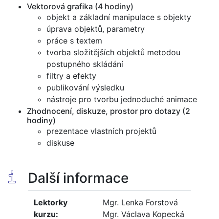
Vektorová grafika (4 hodiny)
objekt a základní manipulace s objekty
úprava objektů, parametry
práce s textem
tvorba složitějších objektů metodou
postupného skládání
filtry a efekty
publikování výsledku
nástroje pro tvorbu jednoduché animace
Zhodnocení, diskuze, prostor pro dotazy (2
hodiny)
prezentace vlastních projektů
diskuse
i
Další informace
Lektorky
Mgr. Lenka Forstová
kurzu:
Mgr. Václava Kopecká