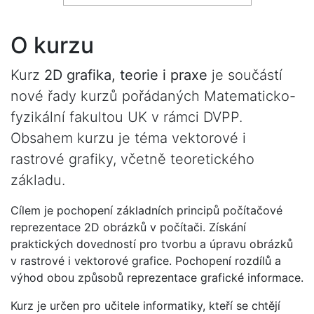
O kurzu
Kurz
2D grafika, teorie i praxe
je součástí
nové řady kurzů pořádaných Matematicko-
fyzikální fakultou UK v rámci DVPP.
Obsahem kurzu je téma vektorové i
rastrové grafiky, včetně teoretického
základu.
Cílem je pochopení základních principů počítačové
reprezentace 2D obrázků v počítači. Získání
praktických dovedností pro tvorbu a úpravu obrázků
v rastrové i vektorové grafice. Pochopení rozdílů a
výhod obou způsobů reprezentace grafické informace.
Kurz je určen pro učitele informatiky, kteří se chtějí