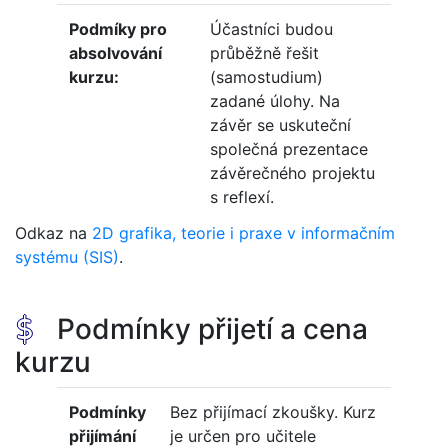
Podmíky pro
Účastníci budou
absolvování
průběžně řešit
kurzu:
(samostudium)
zadané úlohy. Na
závěr se uskuteční
společná prezentace
závěrečného projektu
s reflexí.
Odkaz na
2D grafika, teorie i praxe v informačním
systému (SIS)
.
$
Podmínky přijetí a cena
kurzu
Podmínky
Bez přijímací zkoušky. Kurz
přijímání
je určen pro učitele