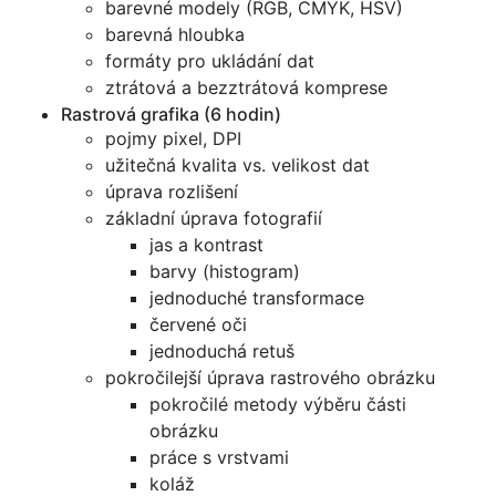
barevné modely (RGB, CMYK, HSV)
barevná hloubka
formáty pro ukládání dat
ztrátová a bezztrátová komprese
Rastrová grafika (6 hodin)
pojmy pixel, DPI
užitečná kvalita vs. velikost dat
úprava rozlišení
základní úprava fotografií
jas a kontrast
barvy (histogram)
jednoduché transformace
červené oči
jednoduchá retuš
pokročilejší úprava rastrového obrázku
pokročilé metody výběru části
obrázku
práce s vrstvami
koláž