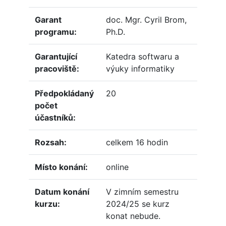
Garant
doc. Mgr. Cyril Brom,
programu:
Ph.D.
Garantující
Katedra softwaru a
pracoviště:
výuky informatiky
Předpokládaný
20
počet
účastníků:
Rozsah:
celkem 16 hodin
Místo konání:
online
Datum konání
V zimním semestru
kurzu:
2024/25 se kurz
konat nebude.