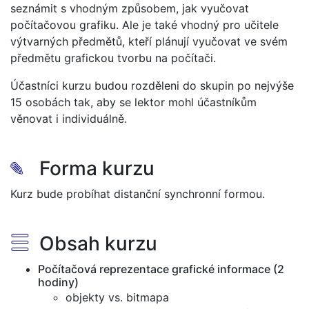
seznámit s vhodným způsobem, jak vyučovat
počítačovou grafiku. Ale je také vhodný pro učitele
výtvarných předmětů, kteří plánují vyučovat ve svém
předmětu grafickou tvorbu na počítači.
Účastníci kurzu budou rozděleni do skupin po nejvýše
15 osobách tak, aby se lektor mohl účastníkům
věnovat i individuálně.
✎
Forma kurzu
Kurz bude probíhat distanční synchronní formou.
☰
Obsah kurzu
Počítačová reprezentace grafické informace (2
hodiny)
objekty vs. bitmapa