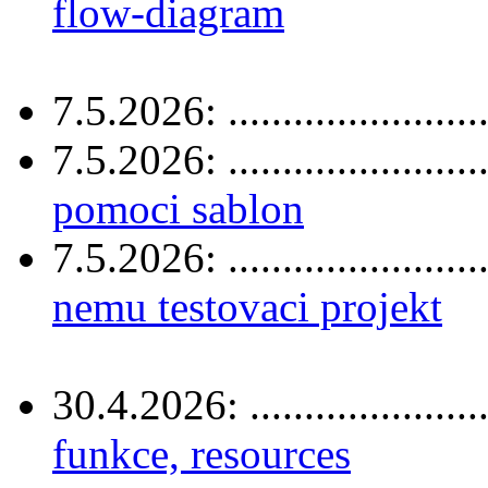
flow-diagram
7.5.2026: .......................
7.5.2026: .......................
pomoci sablon
7.5.2026: .......................
nemu testovaci projekt
30.4.2026: .....................
funkce, resources