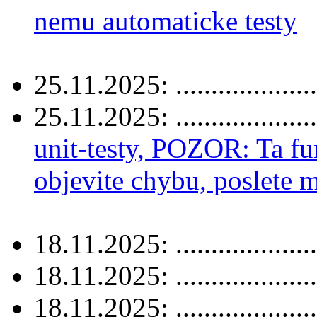
nemu automaticke testy
25.11.2025: ....................
25.11.2025: ....................
unit-testy, POZOR: Ta f
objevite chybu, poslete m
18.11.2025: ....................
18.11.2025: ....................
18.11.2025: ....................