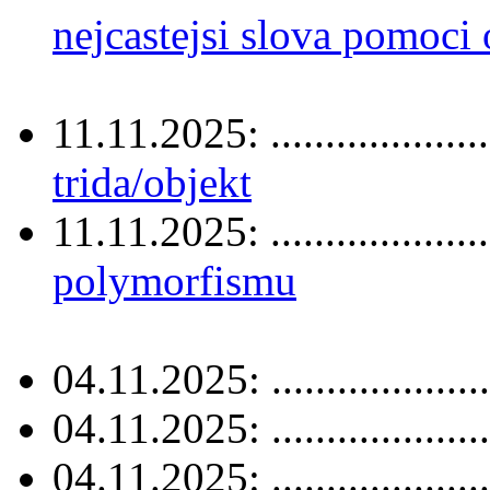
nejcastejsi slova pomoci 
11.11.2025: ....................
trida/objekt
11.11.2025: ....................
polymorfismu
04.11.2025: ....................
04.11.2025: ....................
04.11.2025: ....................