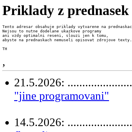
Priklady z prednasek
Tento adresar obsahuje priklady vytvarene na prednaskac
Nejsou to nutne dodelane ukazkove programy 

ani vzdy optimalni reseni, slouzi jen k tomu, 

abyste na prednaskach nemuseli opisovat zdrojove texty.

,
21.5.2026: .....................
"jine programovani"
14.5.2026: .....................