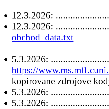
12.3.2026: .....................
12.3.2026: .....................
obchod_data.txt
5.3.2026: ........................
https://www.ms.mff.cuni
kopirovane zdrojove kod
5.3.2026: .......................
5.3.2026: .......................